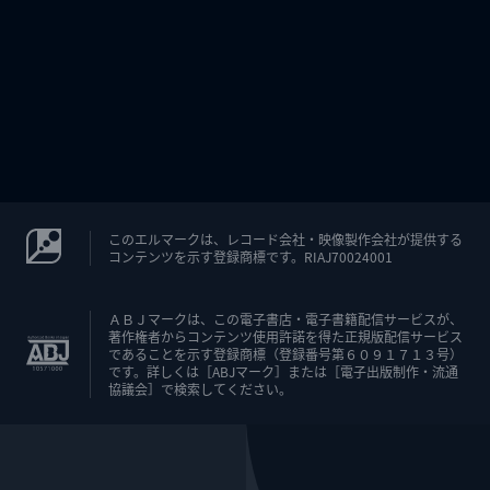
このエルマークは、レコード会社・映像製作会社が提供する
コンテンツを示す登録商標です。RIAJ70024001
ＡＢＪマークは、この電子書店・電子書籍配信サービスが、
著作権者からコンテンツ使用許諾を得た正規版配信サービス
であることを示す登録商標（登録番号第６０９１７１３号）
です。詳しくは［ABJマーク］または［電子出版制作・流通
協議会］で検索してください。