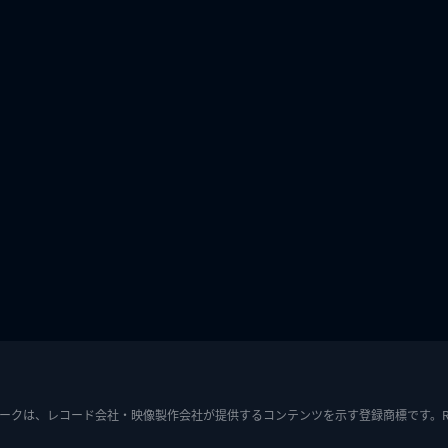
ークは、レコード会社・映像製作会社が提供するコンテンツを示す登録商標です。RIAJ7