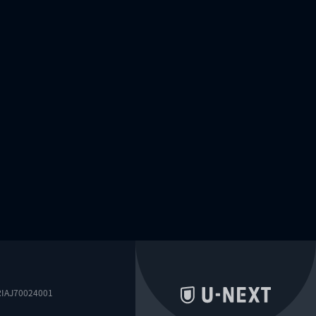
0024001