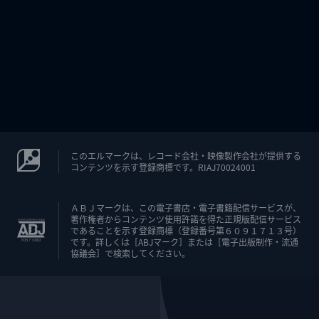
このエルマークは、レコード会社・映像製作会社が提供する
コンテンツを示す登録商標です。RIAJ70024001
ＡＢＪマークは、この電子書店・電子書籍配信サービスが、
著作権者からコンテンツ使用許諾を得た正規版配信サービス
であることを示す登録商標（登録番号第６０９１７１３号）
です。詳しくは［ABJマーク］または［電子出版制作・流通
協議会］で検索してください。