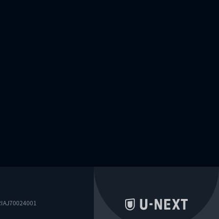
0024001