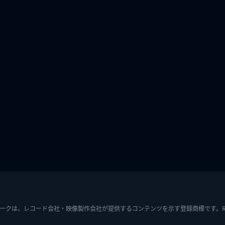
ークは、レコード会社・映像製作会社が提供するコンテンツを示す登録商標です。RIAJ7