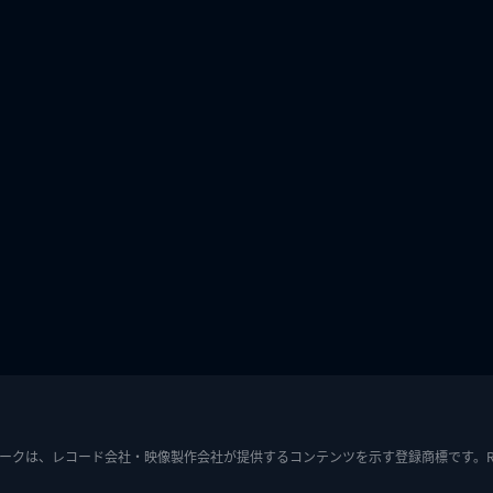
ークは、レコード会社・映像製作会社が提供するコンテンツを示す登録商標です。RIAJ7