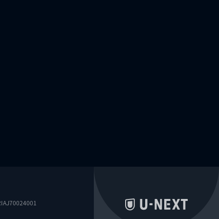
0024001