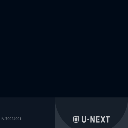
0024001