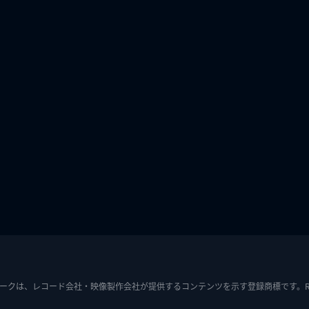
ークは、レコード会社・映像製作会社が提供するコンテンツを示す登録商標です。RIAJ7