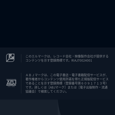
このエルマークは、レコード会社・映像製作会社が提供する
コンテンツを示す登録商標です。RIAJ70024001
ＡＢＪマークは、この電子書店・電子書籍配信サービスが、
著作権者からコンテンツ使用許諾を得た正規版配信サービス
であることを示す登録商標（登録番号第６０９１７１３号）
です。詳しくは［ABJマーク］または［電子出版制作・流通
協議会］で検索してください。