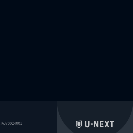
0024001