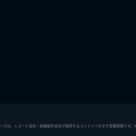
ークは、レコード会社・映像製作会社が提供するコンテンツを示す登録商標です。RIAJ7