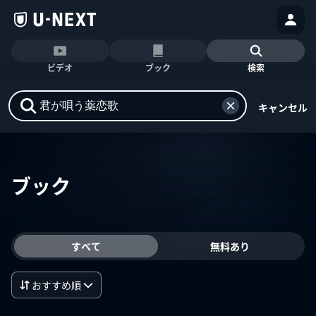
ビデオ
ブック
検索
キャンセル
ブック
すべて
無料あり
おすすめ順