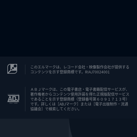
このエルマークは、レコード会社・映像製作会社が提供する
コンテンツを示す登録商標です。RIAJ70024001
ＡＢＪマークは、この電子書店・電子書籍配信サービスが、
著作権者からコンテンツ使用許諾を得た正規版配信サービス
であることを示す登録商標（登録番号第６０９１７１３号）
です。詳しくは［ABJマーク］または［電子出版制作・流通
協議会］で検索してください。