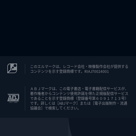
このエルマークは、レコード会社・映像製作会社が提供する
コンテンツを示す登録商標です。RIAJ70024001
ＡＢＪマークは、この電子書店・電子書籍配信サービスが、
著作権者からコンテンツ使用許諾を得た正規版配信サービス
であることを示す登録商標（登録番号第６０９１７１３号）
です。詳しくは［ABJマーク］または［電子出版制作・流通
協議会］で検索してください。