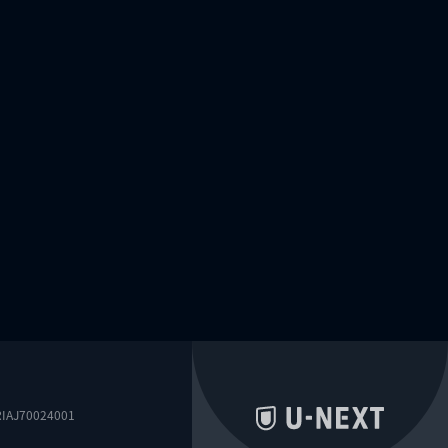
0024001