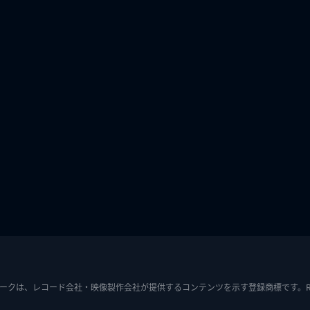
ークは、レコード会社・映像製作会社が提供するコンテンツを示す登録商標です。RIAJ7