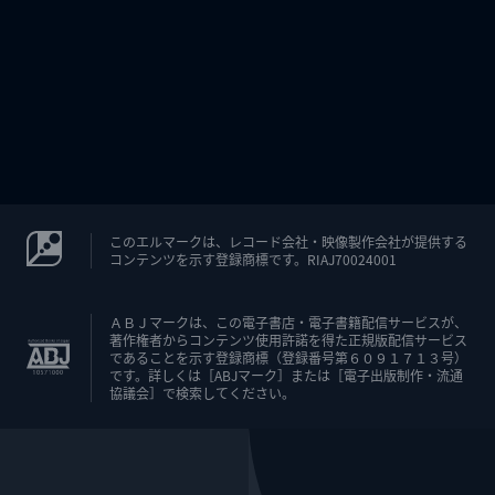
このエルマークは、レコード会社・映像製作会社が提供する
コンテンツを示す登録商標です。RIAJ70024001
ＡＢＪマークは、この電子書店・電子書籍配信サービスが、
著作権者からコンテンツ使用許諾を得た正規版配信サービス
であることを示す登録商標（登録番号第６０９１７１３号）
です。詳しくは［ABJマーク］または［電子出版制作・流通
協議会］で検索してください。