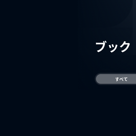
ブック
すべて