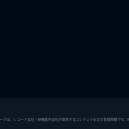
ークは、レコード会社・映像製作会社が提供するコンテンツを示す登録商標です。RIAJ7