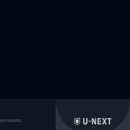
0024001