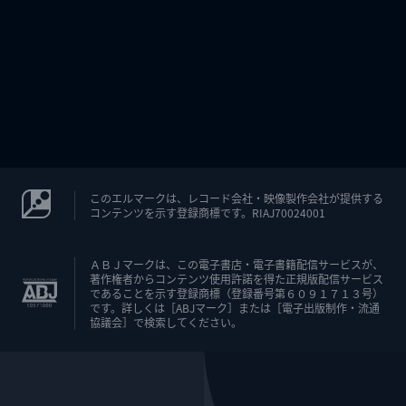
このエルマークは、レコード会社・映像製作会社が提供する
コンテンツを示す登録商標です。RIAJ70024001
ＡＢＪマークは、この電子書店・電子書籍配信サービスが、
著作権者からコンテンツ使用許諾を得た正規版配信サービス
であることを示す登録商標（登録番号第６０９１７１３号）
です。詳しくは［ABJマーク］または［電子出版制作・流通
協議会］で検索してください。