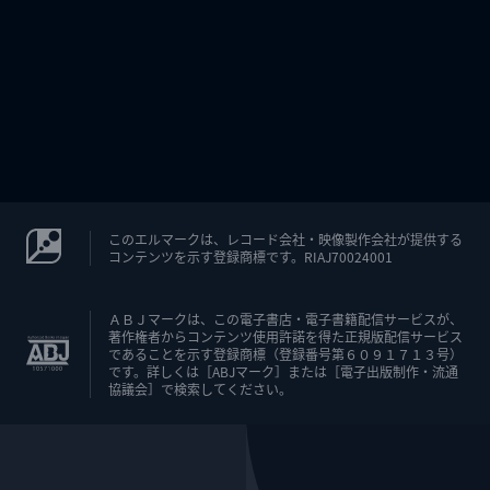
このエルマークは、レコード会社・映像製作会社が提供する
コンテンツを示す登録商標です。RIAJ70024001
ＡＢＪマークは、この電子書店・電子書籍配信サービスが、
著作権者からコンテンツ使用許諾を得た正規版配信サービス
であることを示す登録商標（登録番号第６０９１７１３号）
です。詳しくは［ABJマーク］または［電子出版制作・流通
協議会］で検索してください。