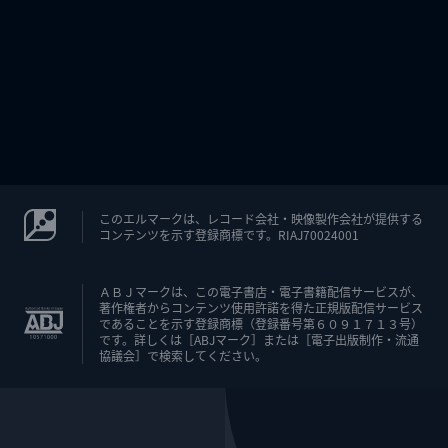
このエルマークは、レコード会社・映像製作会社が提供する
コンテンツを示す登録商標です。RIAJ70024001
ＡＢＪマークは、この電子書店・電子書籍配信サービスが、
著作権者からコンテンツ使用許諾を得た正規版配信サービス
であることを示す登録商標（登録番号第６０９１７１３号）
です。詳しくは［ABJマーク］または［電子出版制作・流通
協議会］で検索してください。