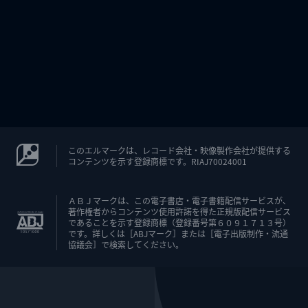
このエルマークは、レコード会社・映像製作会社が提供する
コンテンツを示す登録商標です。RIAJ70024001
ＡＢＪマークは、この電子書店・電子書籍配信サービスが、
著作権者からコンテンツ使用許諾を得た正規版配信サービス
であることを示す登録商標（登録番号第６０９１７１３号）
です。詳しくは［ABJマーク］または［電子出版制作・流通
協議会］で検索してください。