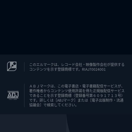
このエルマークは、レコード会社・映像製作会社が提供する
コンテンツを示す登録商標です。RIAJ70024001
ＡＢＪマークは、この電子書店・電子書籍配信サービスが、
著作権者からコンテンツ使用許諾を得た正規版配信サービス
であることを示す登録商標（登録番号第６０９１７１３号）
です。詳しくは［ABJマーク］または［電子出版制作・流通
協議会］で検索してください。