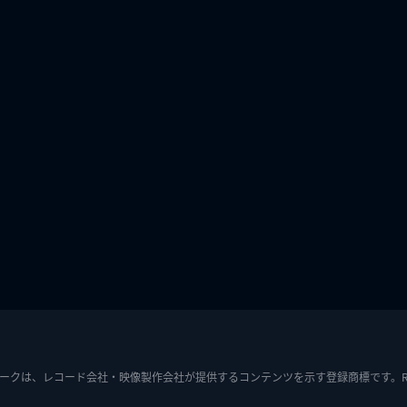
ークは、レコード会社・映像製作会社が提供するコンテンツを示す登録商標です。RIAJ7