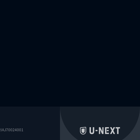
0024001