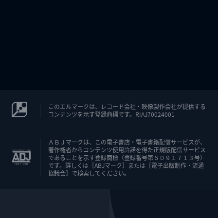
このエルマークは、レコード会社・映像製作会社が提供する
コンテンツを示す登録商標です。RIAJ70024001
ＡＢＪマークは、この電子書店・電子書籍配信サービスが、
著作権者からコンテンツ使用許諾を得た正規版配信サービス
であることを示す登録商標（登録番号第６０９１７１３号）
です。詳しくは［ABJマーク］または［電子出版制作・流通
協議会］で検索してください。