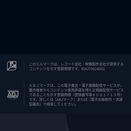
このエルマークは、レコード会社・映像製作会社が提供する
コンテンツを示す登録商標です。RIAJ70024001
ＡＢＪマークは、この電子書店・電子書籍配信サービスが、
著作権者からコンテンツ使用許諾を得た正規版配信サービス
であることを示す登録商標（登録番号第６０９１７１３号）
です。詳しくは［ABJマーク］または［電子出版制作・流通
協議会］で検索してください。