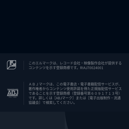
このエルマークは、レコード会社・映像製作会社が提供する
コンテンツを示す登録商標です。RIAJ70024001
ＡＢＪマークは、この電子書店・電子書籍配信サービスが、
著作権者からコンテンツ使用許諾を得た正規版配信サービス
であることを示す登録商標（登録番号第６０９１７１３号）
です。詳しくは［ABJマーク］または［電子出版制作・流通
協議会］で検索してください。