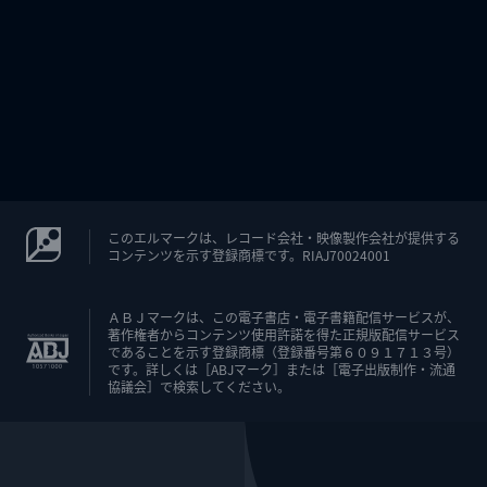
このエルマークは、レコード会社・映像製作会社が提供する
コンテンツを示す登録商標です。RIAJ70024001
ＡＢＪマークは、この電子書店・電子書籍配信サービスが、
著作権者からコンテンツ使用許諾を得た正規版配信サービス
であることを示す登録商標（登録番号第６０９１７１３号）
です。詳しくは［ABJマーク］または［電子出版制作・流通
協議会］で検索してください。