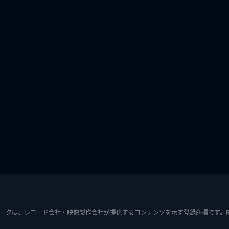
ークは、レコード会社・映像製作会社が提供するコンテンツを示す登録商標です。RIAJ7