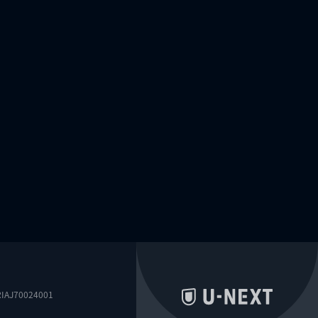
0024001