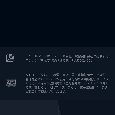
このエルマークは、レコード会社・映像製作会社が提供する
コンテンツを示す登録商標です。RIAJ70024001
ＡＢＪマークは、この電子書店・電子書籍配信サービスが、
著作権者からコンテンツ使用許諾を得た正規版配信サービス
であることを示す登録商標（登録番号第６０９１７１３号）
です。詳しくは［ABJマーク］または［電子出版制作・流通
協議会］で検索してください。