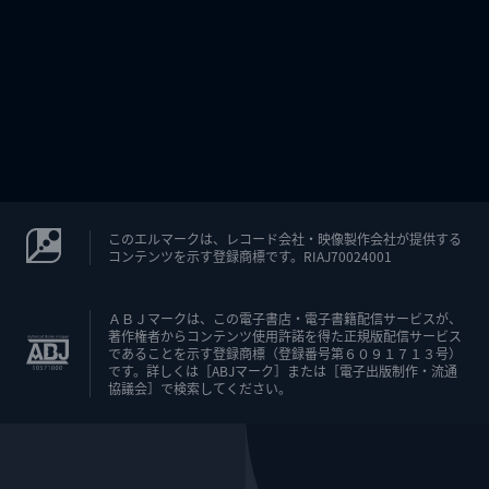
このエルマークは、レコード会社・映像製作会社が提供する
コンテンツを示す登録商標です。RIAJ70024001
ＡＢＪマークは、この電子書店・電子書籍配信サービスが、
著作権者からコンテンツ使用許諾を得た正規版配信サービス
であることを示す登録商標（登録番号第６０９１７１３号）
です。詳しくは［ABJマーク］または［電子出版制作・流通
協議会］で検索してください。