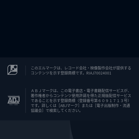
このエルマークは、レコード会社・映像製作会社が提供する
コンテンツを示す登録商標です。RIAJ70024001
ＡＢＪマークは、この電子書店・電子書籍配信サービスが、
著作権者からコンテンツ使用許諾を得た正規版配信サービス
であることを示す登録商標（登録番号第６０９１７１３号）
です。詳しくは［ABJマーク］または［電子出版制作・流通
協議会］で検索してください。