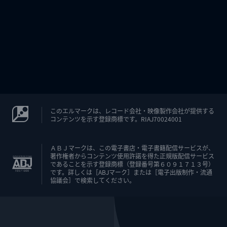
このエルマークは、レコード会社・映像製作会社が提供する
コンテンツを示す登録商標です。RIAJ70024001
ＡＢＪマークは、この電子書店・電子書籍配信サービスが、
著作権者からコンテンツ使用許諾を得た正規版配信サービス
であることを示す登録商標（登録番号第６０９１７１３号）
です。詳しくは［ABJマーク］または［電子出版制作・流通
協議会］で検索してください。