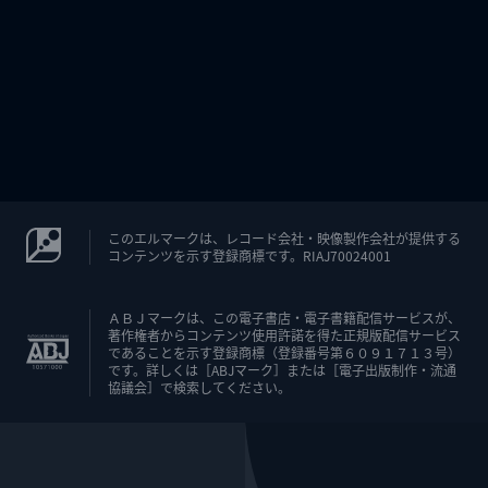
このエルマークは、レコード会社・映像製作会社が提供する
コンテンツを示す登録商標です。RIAJ70024001
ＡＢＪマークは、この電子書店・電子書籍配信サービスが、
著作権者からコンテンツ使用許諾を得た正規版配信サービス
であることを示す登録商標（登録番号第６０９１７１３号）
です。詳しくは［ABJマーク］または［電子出版制作・流通
協議会］で検索してください。