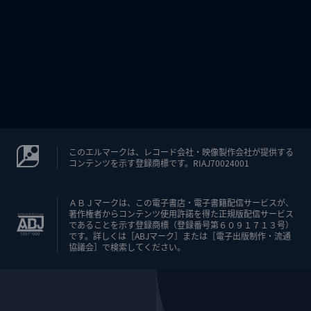
このエルマークは、レコード会社・映像製作会社が提供する
コンテンツを示す登録商標です。RIAJ70024001
ＡＢＪマークは、この電子書店・電子書籍配信サービスが、
著作権者からコンテンツ使用許諾を得た正規版配信サービス
であることを示す登録商標（登録番号第６０９１７１３号）
です。詳しくは［ABJマーク］または［電子出版制作・流通
協議会］で検索してください。