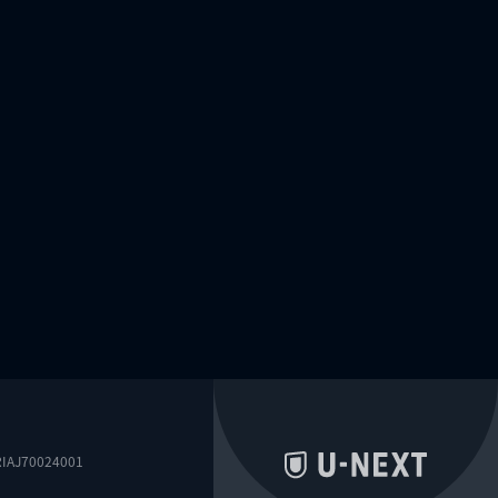
0024001