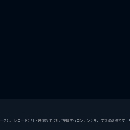
ークは、レコード会社・映像製作会社が提供するコンテンツを示す登録商標です。RIAJ7