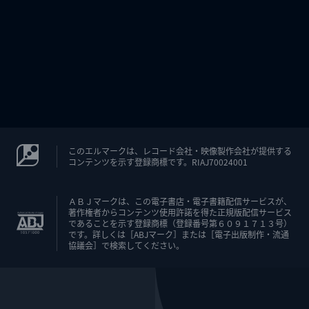
このエルマークは、レコード会社・映像製作会社が提供する
コンテンツを示す登録商標です。RIAJ70024001
ＡＢＪマークは、この電子書店・電子書籍配信サービスが、
著作権者からコンテンツ使用許諾を得た正規版配信サービス
であることを示す登録商標（登録番号第６０９１７１３号）
です。詳しくは［ABJマーク］または［電子出版制作・流通
協議会］で検索してください。