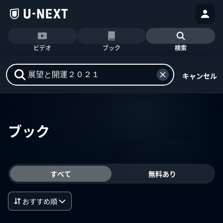
ビデオ
ブック
検索
キャンセル
ブック
すべて
無料あり
おすすめ順