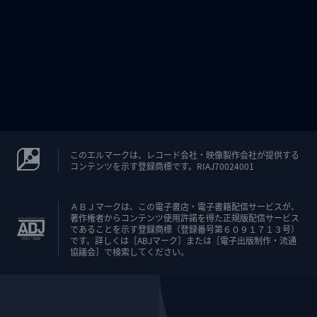
このエルマークは、レコード会社・映像製作会社が提供する
コンテンツを示す登録商標です。RIAJ70024001
ＡＢＪマークは、この電子書店・電子書籍配信サービスが、
著作権者からコンテンツ使用許諾を得た正規版配信サービス
であることを示す登録商標（登録番号第６０９１７１３号）
です。詳しくは［ABJマーク］または［電子出版制作・流通
協議会］で検索してください。