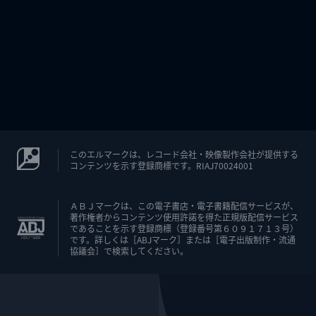
このエルマークは、レコード会社・映像製作会社が提供する
コンテンツを示す登録商標です。RIAJ70024001
ＡＢＪマークは、この電子書店・電子書籍配信サービスが、
著作権者からコンテンツ使用許諾を得た正規版配信サービス
であることを示す登録商標（登録番号第６０９１７１３号）
です。詳しくは［ABJマーク］または［電子出版制作・流通
協議会］で検索してください。