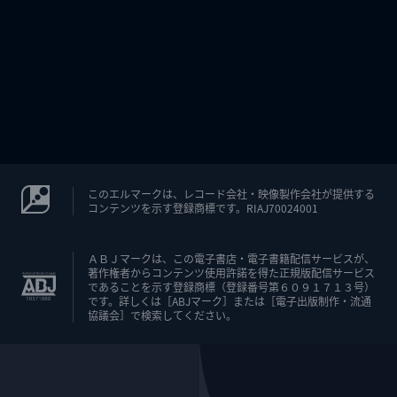
このエルマークは、レコード会社・映像製作会社が提供する
コンテンツを示す登録商標です。RIAJ70024001
ＡＢＪマークは、この電子書店・電子書籍配信サービスが、
著作権者からコンテンツ使用許諾を得た正規版配信サービス
であることを示す登録商標（登録番号第６０９１７１３号）
です。詳しくは［ABJマーク］または［電子出版制作・流通
協議会］で検索してください。