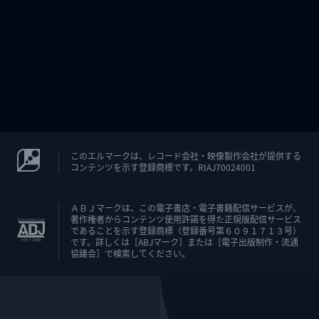
このエルマークは、レコード会社・映像製作会社が提供する
コンテンツを示す登録商標です。RIAJ70024001
ＡＢＪマークは、この電子書店・電子書籍配信サービスが、
著作権者からコンテンツ使用許諾を得た正規版配信サービス
であることを示す登録商標（登録番号第６０９１７１３号）
です。詳しくは［ABJマーク］または［電子出版制作・流通
協議会］で検索してください。