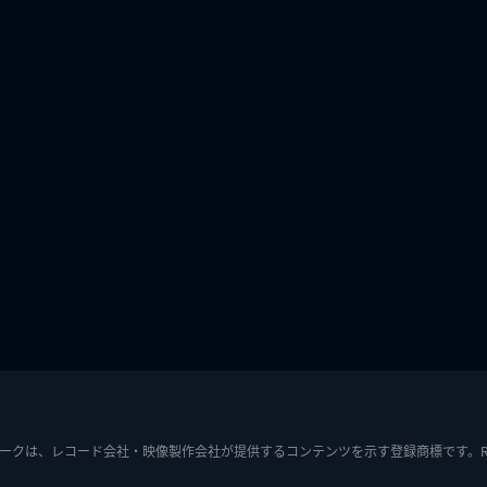
ークは、レコード会社・映像製作会社が提供するコンテンツを示す登録商標です。RIAJ7