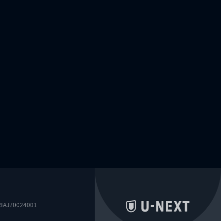
0024001