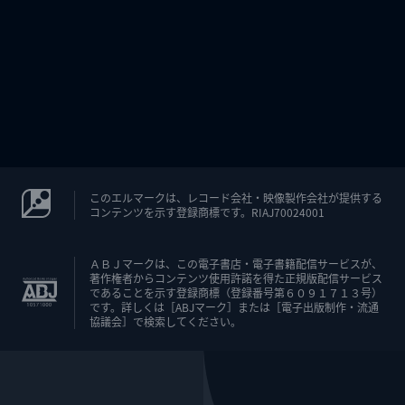
このエルマークは、レコード会社・映像製作会社が提供する
コンテンツを示す登録商標です。RIAJ70024001
ＡＢＪマークは、この電子書店・電子書籍配信サービスが、
著作権者からコンテンツ使用許諾を得た正規版配信サービス
であることを示す登録商標（登録番号第６０９１７１３号）
です。詳しくは［ABJマーク］または［電子出版制作・流通
協議会］で検索してください。