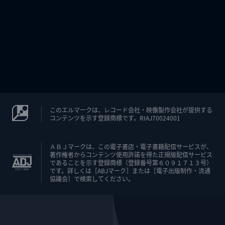
このエルマークは、レコード会社・映像製作会社が提供する
コンテンツを示す登録商標です。RIAJ70024001
ＡＢＪマークは、この電子書店・電子書籍配信サービスが、
著作権者からコンテンツ使用許諾を得た正規版配信サービス
であることを示す登録商標（登録番号第６０９１７１３号）
です。詳しくは［ABJマーク］または［電子出版制作・流通
協議会］で検索してください。