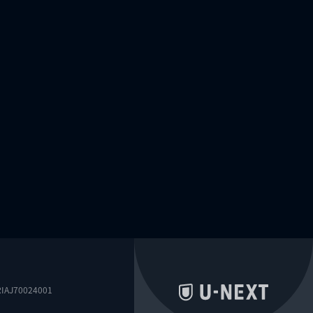
0024001