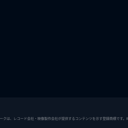
ークは、レコード会社・映像製作会社が提供するコンテンツを示す登録商標です。RIAJ7