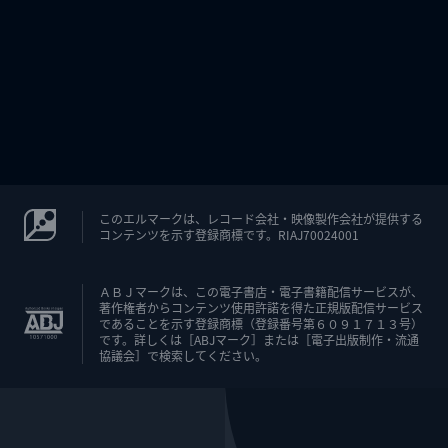
このエルマークは、レコード会社・映像製作会社が提供する
コンテンツを示す登録商標です。RIAJ70024001
ＡＢＪマークは、この電子書店・電子書籍配信サービスが、
著作権者からコンテンツ使用許諾を得た正規版配信サービス
であることを示す登録商標（登録番号第６０９１７１３号）
です。詳しくは［ABJマーク］または［電子出版制作・流通
協議会］で検索してください。