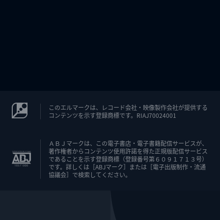
このエルマークは、レコード会社・映像製作会社が提供する
コンテンツを示す登録商標です。RIAJ70024001
ＡＢＪマークは、この電子書店・電子書籍配信サービスが、
著作権者からコンテンツ使用許諾を得た正規版配信サービス
であることを示す登録商標（登録番号第６０９１７１３号）
です。詳しくは［ABJマーク］または［電子出版制作・流通
協議会］で検索してください。