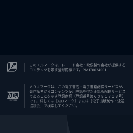
このエルマークは、レコード会社・映像製作会社が提供する
コンテンツを示す登録商標です。RIAJ70024001
ＡＢＪマークは、この電子書店・電子書籍配信サービスが、
著作権者からコンテンツ使用許諾を得た正規版配信サービス
であることを示す登録商標（登録番号第６０９１７１３号）
です。詳しくは［ABJマーク］または［電子出版制作・流通
協議会］で検索してください。