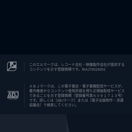
このエルマークは、レコード会社・映像製作会社が提供する
コンテンツを示す登録商標です。RIAJ70024001
ＡＢＪマークは、この電子書店・電子書籍配信サービスが、
著作権者からコンテンツ使用許諾を得た正規版配信サービス
であることを示す登録商標（登録番号第６０９１７１３号）
です。詳しくは［ABJマーク］または［電子出版制作・流通
協議会］で検索してください。