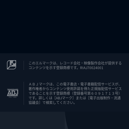
このエルマークは、レコード会社・映像製作会社が提供する
コンテンツを示す登録商標です。RIAJ70024001
ＡＢＪマークは、この電子書店・電子書籍配信サービスが、
著作権者からコンテンツ使用許諾を得た正規版配信サービス
であることを示す登録商標（登録番号第６０９１７１３号）
です。詳しくは［ABJマーク］または［電子出版制作・流通
協議会］で検索してください。