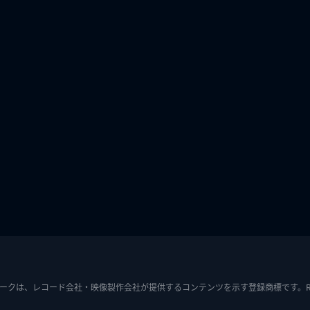
ークは、レコード会社・映像製作会社が提供するコンテンツを示す登録商標です。RIAJ7