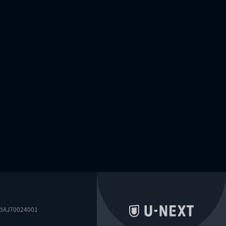
0024001