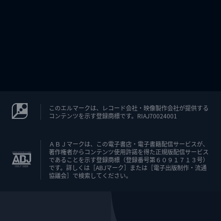
このエルマークは、レコード会社・映像製作会社が提供する
コンテンツを示す登録商標です。RIAJ70024001
ＡＢＪマークは、この電子書店・電子書籍配信サービスが、
著作権者からコンテンツ使用許諾を得た正規版配信サービス
であることを示す登録商標（登録番号第６０９１７１３号）
です。詳しくは［ABJマーク］または［電子出版制作・流通
協議会］で検索してください。