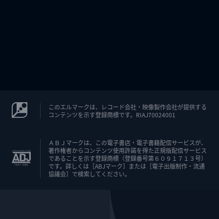
このエルマークは、レコード会社・映像製作会社が提供する
コンテンツを示す登録商標です。RIAJ70024001
ＡＢＪマークは、この電子書店・電子書籍配信サービスが、
著作権者からコンテンツ使用許諾を得た正規版配信サービス
であることを示す登録商標（登録番号第６０９１７１３号）
です。詳しくは［ABJマーク］または［電子出版制作・流通
協議会］で検索してください。