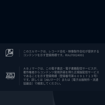
このエルマークは、レコード会社・映像製作会社が提供する
コンテンツを示す登録商標です。RIAJ70024001
ＡＢＪマークは、この電子書店・電子書籍配信サービスが、
著作権者からコンテンツ使用許諾を得た正規版配信サービス
であることを示す登録商標（登録番号第６０９１７１３号）
です。詳しくは［ABJマーク］または［電子出版制作・流通
協議会］で検索してください。