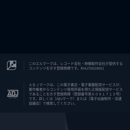
このエルマークは、レコード会社・映像製作会社が提供する
コンテンツを示す登録商標です。RIAJ70024001
ＡＢＪマークは、この電子書店・電子書籍配信サービスが、
著作権者からコンテンツ使用許諾を得た正規版配信サービス
であることを示す登録商標（登録番号第６０９１７１３号）
です。詳しくは［ABJマーク］または［電子出版制作・流通
協議会］で検索してください。